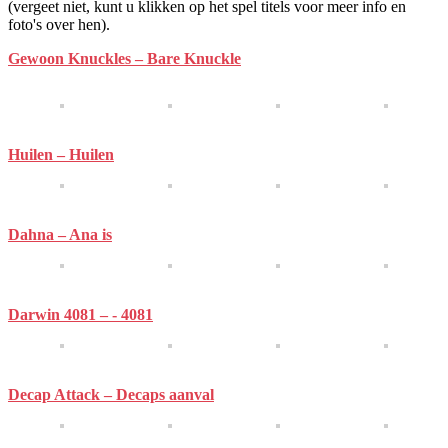
(vergeet niet, kunt u klikken op het spel titels voor meer info en
foto's over hen).
Gewoon Knuckles – Bare Knuckle
Huilen – Huilen
Dahna – Ana is
Darwin 4081 – - 4081
Decap Attack – Decaps aanval