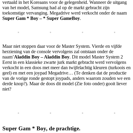
vertaald in het Koreaans voor de gelegenheid. Wanneer de uitgang
van het model, Samsung had al op de markt gebracht zijn
toekomstige vervanging. Megadrive werd verkocht onder de naam
Super Gam * Boy – * Super GameBoy
.
Maar niet stoppen daar voor de Master System. Vierde en vijfde
herziening van de console vervolgens zal ontstaan ​​onder de
naam’
Aladdin Boy – Aladdin Boy
. Dit model Master System 2
Eerst in een klassieke zwarte jurk markt gebracht werd vervolgens
verkocht in een doos met meer dan twijfelachtig kleuren (turkoois en
geel) en met een joypad Megadrive… (Te denken dat de productie
van de vorige ronde gestopt joypads, anders waarom zouden we een
derde knop?). Maar de doos dit model (Zie foto onder) gooit liever
niet?
Super Gam * Boy, de prachtige.