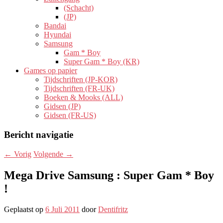
(Schacht)
(JP)
Bandai
Hyundai
Samsung
Gam * Boy
Super Gam * Boy (KR)
Games op papier
Tijdschriften (JP-KOR)
Tijdschriften (FR-UK)
Boeken & Mooks (ALL)
Gidsen (JP)
Gidsen (FR-US)
Bericht navigatie
←
Vorig
Volgende
→
Mega Drive Samsung : Super Gam * Boy
!
Geplaatst op
6 Juli 2011
door
Dentifritz