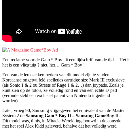
Een reclame voor de Gam * Boy uit een tijdschrift van de tijd… Het i
het is een vliegtuig ? niet, het… Gam * Boy !
Een van de leukste kenmerken van dit model zijn te vinden
Koreaanse ongetwijfeld spelletjes cartridge size Mark III exclusieve
(als Sonic 1 & 2 ou Streets of Rage 1 & 2…) dan joypads. Zoals je
kunt zien op de foto's, ze volledig rond en van een echte D-pad
(verondersteld een exclusief patent van Nintendo ingediend
worden).
Later, vroeg 90, Samsung vrijgegeven het equivalent van de Master
System 2 de
Samsung Gam * Boy II – Samsung GameBoy II
.
Dit model was, thuis, in Miracle Wereld ingebouwd in de console
met het spel Alex Kidd geleverd, behalve dat het volledig werd