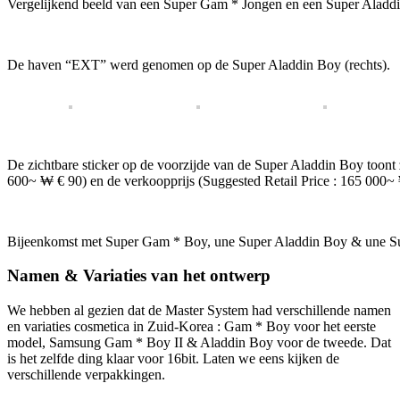
Vergelijkend beeld van een Super Gam * Jongen en een Super Aladd
De haven “EXT” werd genomen op de Super Aladdin Boy (rechts).
De zichtbare sticker op de voorzijde van de Super Aladdin Boy toont z
600~ ₩ € 90) en de verkoopprijs (Suggested Retail Price : 165 000~
Bijeenkomst met Super Gam * Boy, une Super Aladdin Boy & une Su
Namen & Variaties van het ontwerp
We hebben al gezien dat de Master System had verschillende namen
en variaties cosmetica in Zuid-Korea : Gam * Boy voor het eerste
model, Samsung Gam * Boy II & Aladdin Boy voor de tweede. Dat
is het zelfde ding klaar voor 16bit. Laten we eens kijken de
verschillende verpakkingen.