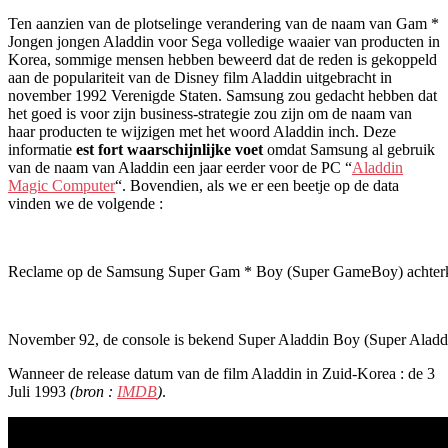
Ten aanzien van de plotselinge verandering van de naam van Gam *
Jongen jongen Aladdin voor Sega volledige waaier van producten in
Korea, sommige mensen hebben beweerd dat de reden is gekoppeld
aan de populariteit van de Disney film Aladdin uitgebracht in
november 1992 Verenigde Staten. Samsung zou gedacht hebben dat
het goed is voor zijn business-strategie zou zijn om de naam van
haar producten te wijzigen met het woord Aladdin inch. Deze
informatie
est fort waarschijnlijke voet
omdat Samsung al gebruik
van de naam van Aladdin een jaar eerder voor de PC “
Aladdin
Magic Computer
“. Bovendien, als we er een beetje op de data
vinden we de volgende :
Reclame op de Samsung Super Gam * Boy (Super GameBoy) achterk
November 92, de console is bekend Super Aladdin Boy (Super Aladdin 
Wanneer de release datum van de film Aladdin in Zuid-Korea : de 3
Juli 1993
(bron :
IMDB
)
.