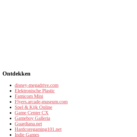
Ontdekken
disney-megadrive.com
Elektronische Plastic
Famicom Mini
Flyers.arcade-museum.com
Spel & Kijk Online
Game Center CX
Gameboy Galleria
Guardiana.net
Hardcoregaming101.net
Indie Games