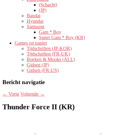
(Schacht)
(JP)
Bandai
Hyundai
Samsung
Gam * Boy
Super Gam * Boy (KR)
Games op papier
Tijdschriften (JP-KOR)
Tijdschriften (FR-UK)
Boeken & Mooks (ALL)
Gidsen (JP)
Gidsen (FR-US)
Bericht navigatie
←
Vorig
Volgende
→
Thunder Force II (KR)