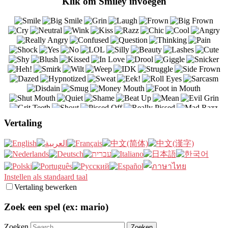
Klik om Smiley invoegen
Vertaling
Instellen als standaard taal
Vertaling bewerken
Zoek een spel (ex: mario)
Zoeken