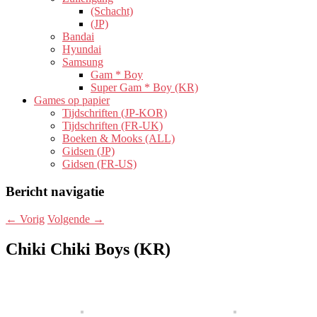
(Schacht)
(JP)
Bandai
Hyundai
Samsung
Gam * Boy
Super Gam * Boy (KR)
Games op papier
Tijdschriften (JP-KOR)
Tijdschriften (FR-UK)
Boeken & Mooks (ALL)
Gidsen (JP)
Gidsen (FR-US)
Bericht navigatie
←
Vorig
Volgende
→
Chiki Chiki Boys (KR)