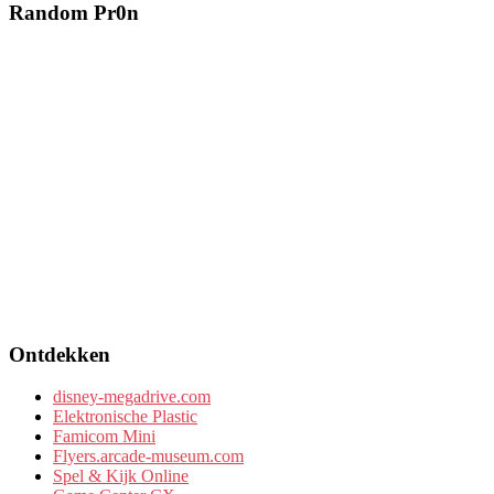
Random Pr0n
Ontdekken
disney-megadrive.com
Elektronische Plastic
Famicom Mini
Flyers.arcade-museum.com
Spel & Kijk Online