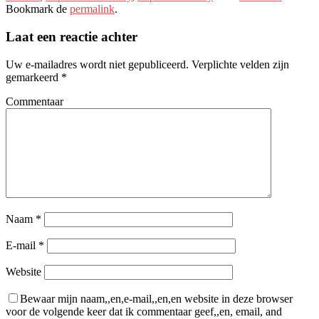
Bookmark de
permalink
.
Laat een reactie achter
Uw e-mailadres wordt niet gepubliceerd.
Verplichte velden zijn
gemarkeerd
*
Commentaar
Naam
*
E-mail
*
Website
Bewaar mijn naam,,en,e-mail,,en,en website in deze browser
voor de volgende keer dat ik commentaar geef,,en, email, and