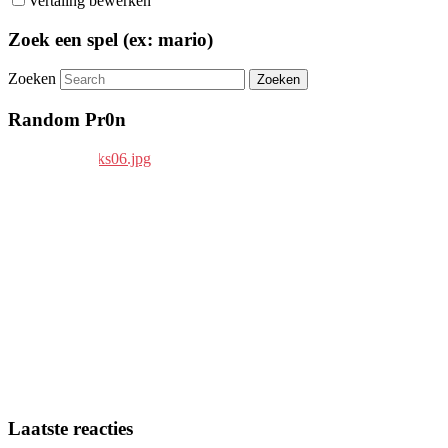
Vertaling bewerken
Zoek een spel (ex: mario)
Zoeken
Random Pr0n
Laatste reacties