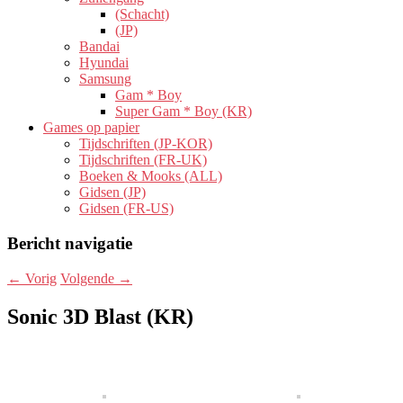
(Schacht)
(JP)
Bandai
Hyundai
Samsung
Gam * Boy
Super Gam * Boy (KR)
Games op papier
Tijdschriften (JP-KOR)
Tijdschriften (FR-UK)
Boeken & Mooks (ALL)
Gidsen (JP)
Gidsen (FR-US)
Bericht navigatie
←
Vorig
Volgende
→
Sonic 3D Blast (KR)