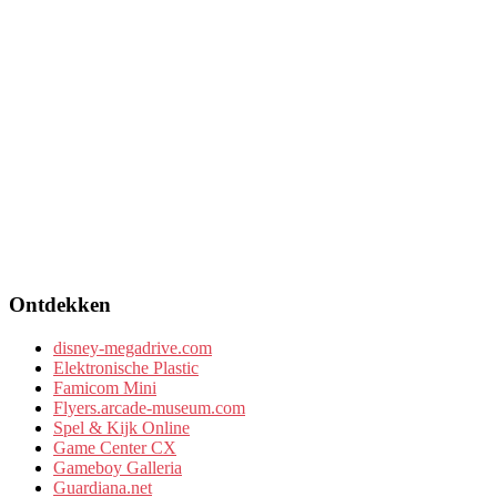
Ontdekken
disney-megadrive.com
Elektronische Plastic
Famicom Mini
Flyers.arcade-museum.com
Spel & Kijk Online
Game Center CX
Gameboy Galleria
Guardiana.net