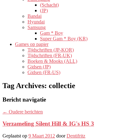
(Schacht)
(JP)
Bandai
Hyundai
Samsung
Gam * Boy
Super Gam * Boy (KR)
Games op papier
Tijdschriften (JP-KOR)
Tijdschriften (FR-UK)
Boeken & Mooks (ALL)
Gidsen (JP)
Gidsen (FR-US)
Tag Archives:
collectie
Bericht navigatie
←
Oudere berichten
Verzameling Silent Hill & IG's HS 3
Geplaatst op
9 Maart 2012
door
Dentifritz