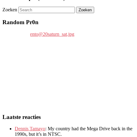
Zoeken
Random Pr0n
Laatste reacties
Dennis Tamayo
:
My country had the Mega Drive back in the
1990s
,
but it’s in NTSC
.