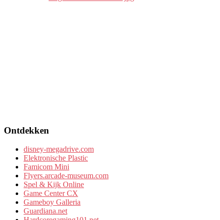
Ontdekken
disney-megadrive.com
Elektronische Plastic
Famicom Mini
Flyers.arcade-museum.com
Spel & Kijk Online
Game Center CX
Gameboy Galleria
Guardiana.net
Hardcoregaming101.net