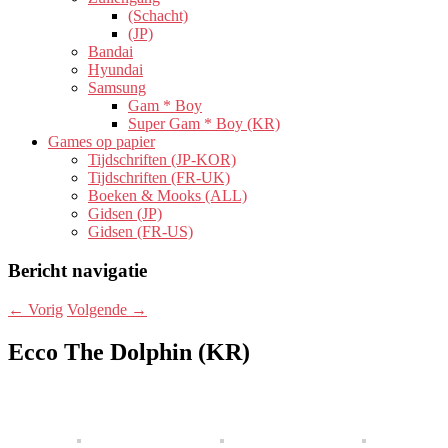
(Schacht)
(JP)
Bandai
Hyundai
Samsung
Gam * Boy
Super Gam * Boy (KR)
Games op papier
Tijdschriften (JP-KOR)
Tijdschriften (FR-UK)
Boeken & Mooks (ALL)
Gidsen (JP)
Gidsen (FR-US)
Bericht navigatie
←
Vorig
Volgende
→
Ecco The Dolphin (KR)