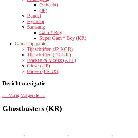
(Schacht)
(JP)
Bandai
Hyundai
Samsung
Gam * Boy
Super Gam * Boy (KR)
Games op papier
Tijdschriften (JP-KOR)
Tijdschriften (FR-UK)
Boeken & Mooks (ALL)
Gidsen (JP)
Gidsen (FR-US)
Bericht navigatie
←
Vorig
Volgende
→
Ghostbusters (KR)