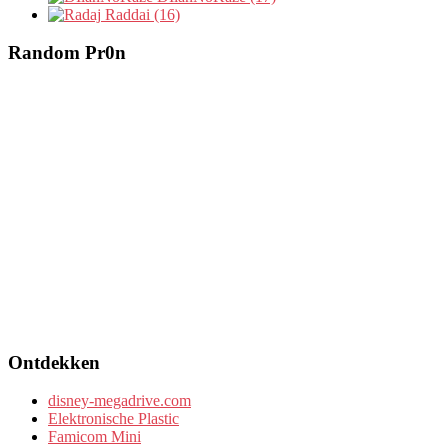
Raddai (16)
Random Pr0n
Ontdekken
disney-megadrive.com
Elektronische Plastic
Famicom Mini