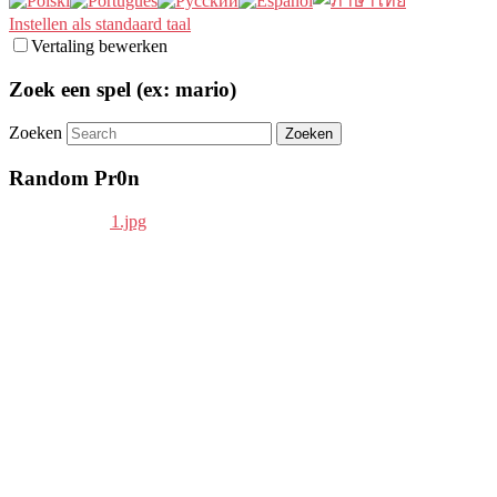
Instellen als standaard taal
Vertaling bewerken
Zoek een spel (ex: mario)
Zoeken
Random Pr0n