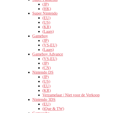
(JP)
(HK)
Super Nintendo
(EU)
(US)
(KR)
(Laars)
Gameboy
(JP)
(VS-EU)
(Laars)
Gameboy Advance
(VS-EU)
(JP)
(CN)
Nintendo DS
(JP)
(US)
(EU)
(KR)
Verzamelaar / Niet voor de Verkoop
Nintendo 3DS
(EU)
(iQue & TW)