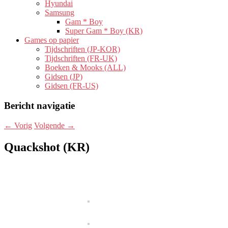
Hyundai
Samsung
Gam * Boy
Super Gam * Boy (KR)
Games op papier
Tijdschriften (JP-KOR)
Tijdschriften (FR-UK)
Boeken & Mooks (ALL)
Gidsen (JP)
Gidsen (FR-US)
Bericht navigatie
←
Vorig
Volgende
→
Quackshot (KR)