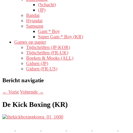
(Schacht)
(JP)
Bandai
Hyundai
Samsung
Gam * Boy
Super Gam * Boy (KR)
Games op papier
Tijdschriften (JP-KOR)
Tijdschriften (FR-UK)
Boeken & Mooks (ALL)
Gidsen (JP)
Gidsen (FR-US)
Bericht navigatie
←
Vorig
Volgende
→
De Kick Boxing (KR)