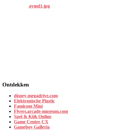
Ontdekken
disney-megadrive.com
Elektronische Plastic
Famicom Mini
Flyers.arcade-museum.com
Spel & Kijk Online
Game Center CX
Gameboy Galleria