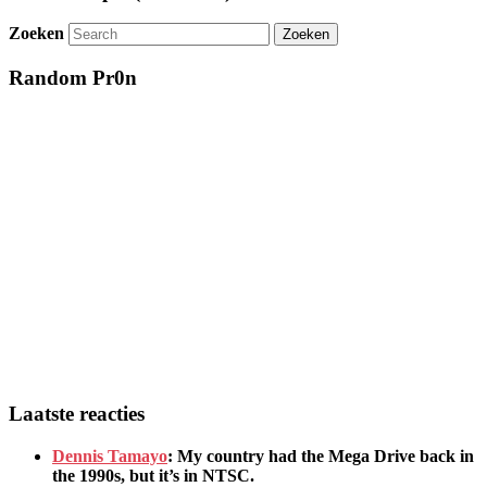
Zoeken
Random Pr0n
Laatste reacties
Dennis Tamayo
:
My country had the Mega Drive back in
the 1990s
,
but it’s in NTSC
.