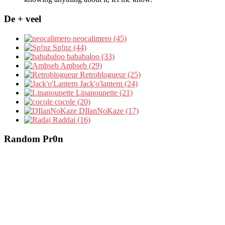
De + veel
neocalimero (45)
Sp!nz (44)
bababaloo (33)
Ambseb (29)
Retroblogueur (25)
Jack'o'lantern (24)
Linanounette (21)
cocole (20)
DIlanNoKaze (17)
Raddai (16)
Random Pr0n