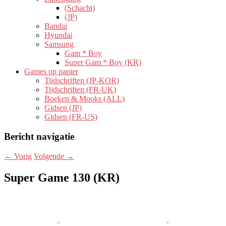
(Schacht)
(JP)
Bandai
Hyundai
Samsung
Gam * Boy
Super Gam * Boy (KR)
Games op papier
Tijdschriften (JP-KOR)
Tijdschriften (FR-UK)
Boeken & Mooks (ALL)
Gidsen (JP)
Gidsen (FR-US)
Bericht navigatie
←
Vorig
Volgende
→
Super Game 130 (KR)