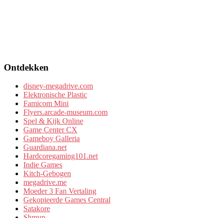
Ontdekken
disney-megadrive.com
Elektronische Plastic
Famicom Mini
Flyers.arcade-museum.com
Spel & Kijk Online
Game Center CX
Gameboy Galleria
Guardiana.net
Hardcoregaming101.net
Indie Games
Kitch-Gebogen
megadrive.me
Moeder 3 Fan Vertaling
Gekopieerde Games Central
Satakore
Shmup