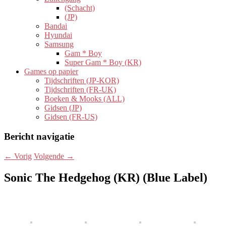
(Schacht)
(JP)
Bandai
Hyundai
Samsung
Gam * Boy
Super Gam * Boy (KR)
Games op papier
Tijdschriften (JP-KOR)
Tijdschriften (FR-UK)
Boeken & Mooks (ALL)
Gidsen (JP)
Gidsen (FR-US)
Bericht navigatie
←
Vorig
Volgende
→
Sonic The Hedgehog (KR) (Blue Label)