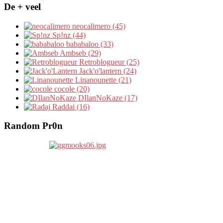
De + veel
neocalimero (45)
Sp!nz (44)
bababaloo (33)
Ambseb (29)
Retroblogueur (25)
Jack'o'lantern (24)
Linanounette (21)
cocole (20)
DIlanNoKaze (17)
Raddai (16)
Random Pr0n