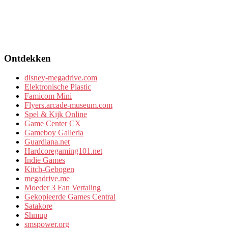
Ontdekken
disney-megadrive.com
Elektronische Plastic
Famicom Mini
Flyers.arcade-museum.com
Spel & Kijk Online
Game Center CX
Gameboy Galleria
Guardiana.net
Hardcoregaming101.net
Indie Games
Kitch-Gebogen
megadrive.me
Moeder 3 Fan Vertaling
Gekopieerde Games Central
Satakore
Shmup
smspower.org