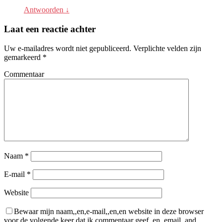
Antwoorden
↓
Laat een reactie achter
Uw e-mailadres wordt niet gepubliceerd.
Verplichte velden zijn
gemarkeerd
*
Commentaar
Naam
*
E-mail
*
Website
Bewaar mijn naam,,en,e-mail,,en,en website in deze browser
voor de volgende keer dat ik commentaar geef,,en, email, and