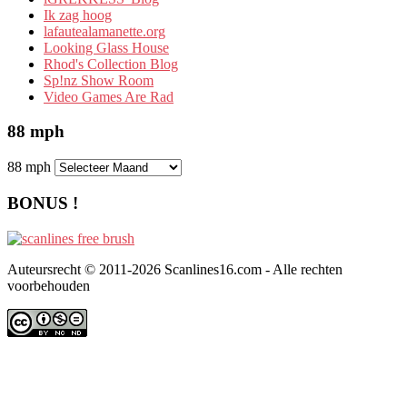
Ik zag hoog
lafautealamanette.org
Looking Glass House
Rhod's Collection Blog
Sp!nz Show Room
Video Games Are Rad
88 mph
88 mph
BONUS !
Auteursrecht © 2011-2026 Scanlines16.com - Alle rechten
voorbehouden