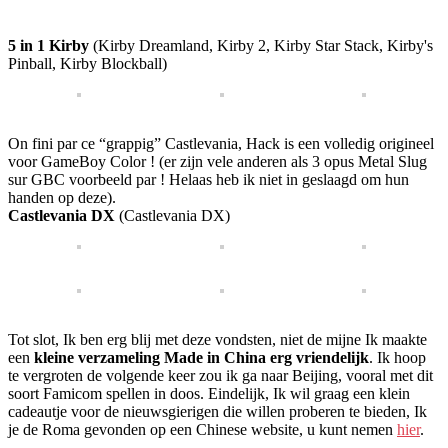
5 in 1 Kirby
(Kirby Dreamland, Kirby 2, Kirby Star Stack, Kirby's
Pinball, Kirby Blockball)
On fini par ce “grappig” Castlevania, Hack is een volledig origineel
voor GameBoy Color ! (er zijn vele anderen als 3 opus Metal Slug
sur GBC voorbeeld par ! Helaas heb ik niet in geslaagd om hun
handen op deze).
Castlevania DX
(Castlevania DX)
Tot slot, Ik ben erg blij met deze vondsten, niet de mijne Ik maakte
een
kleine verzameling Made in China erg vriendelijk
. Ik hoop
te vergroten de volgende keer zou ik ga naar Beijing, vooral met dit
soort Famicom spellen in doos. Eindelijk, Ik wil graag een klein
cadeautje voor de nieuwsgierigen die willen proberen te bieden, Ik
je de Roma gevonden op een Chinese website, u kunt nemen
hier
.