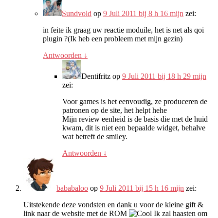
Sundvold
op
9 Juli 2011 bij 8 h 16 mijn
zei:
in feite ik graag uw reactie moduile, het is net als qoi
plugin ?(Ik heb een probleem met mijn gezin)
Antwoorden
↓
Dentifritz
op
9 Juli 2011 bij 18 h 29 mijn
zei:
Voor games is het eenvoudig, ze produceren de
patronen op de site, het helpt hehe
Mijn review eenheid is de basis die met de huid
kwam, dit is niet een bepaalde widget, behalve
wat betreft de smiley.
Antwoorden
↓
bababaloo
op
9 Juli 2011 bij 15 h 16 mijn
zei:
Uitstekende deze vondsten en dank u voor de kleine gift &
link naar de website met de ROM
Ik zal haasten om