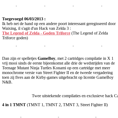
Toegevoegd 06/03/2013 :
Ik heb net de hand op een andere poort interessant geregisseerd door
Waixing, il s'agit d'un Hack van Zelda 3 :
The Legend of Zelda - Goden Triforce
(The Legend of Zelda
Triforce goden)
Dan zijn er spelletjes
GameBoy
, met 2 cartridges compilatie in X 1
vrij mooi sinds de eerste bijeenkomst alle drie de wedstrijden van de
Teenage Mutant Ninja Turtles Konami op een cartridge met meer
monochrome versie van Street Fighter II en de tweede vergadering
toen zij fives aan de Kirby-games uitgebracht op licentie GameBoy
N&B.
Twee uitstekende compilaties en exclusieve hack Ca
4 in 1 TMNT
(TMNT 1, TMNT 2, TMNT 3, Street Fighter II)