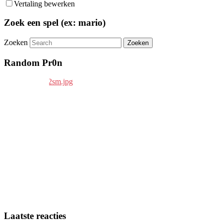
Vertaling bewerken
Zoek een spel (ex: mario)
Zoeken
Random Pr0n
Laatste reacties