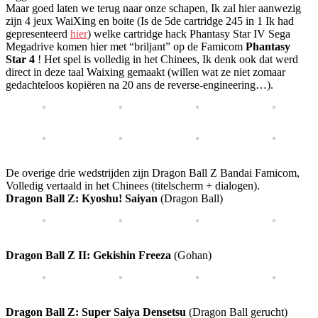
Maar goed laten we terug naar onze schapen, Ik zal hier aanwezig
zijn 4 jeux WaiXing en boite (Is de 5de cartridge 245 in 1 Ik had
gepresenteerd
hier
) welke cartridge hack Phantasy Star IV Sega
Megadrive komen hier met “briljant” op de Famicom
Phantasy
Star 4
! Het spel is volledig in het Chinees, Ik denk ook dat werd
direct in deze taal Waixing gemaakt (willen wat ze niet zomaar
gedachteloos kopiëren na 20 ans de reverse-engineering…).
De overige drie wedstrijden zijn Dragon Ball Z Bandai Famicom,
Volledig vertaald in het Chinees (titelscherm + dialogen).
Dragon Ball Z: Kyoshu! Saiyan
(Dragon Ball)
Dragon Ball Z II: Gekishin Freeza
(Gohan)
Dragon Ball Z: Super Saiya Densetsu
(Dragon Ball gerucht)