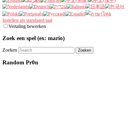
Instellen als standaard taal
Vertaling bewerken
Zoek een spel (ex: mario)
Zoeken
Random Pr0n