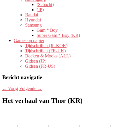
(Schacht)
(JP)
Bandai
Hyundai
Samsung
Gam * Boy
Super Gam * Boy (KR)
Games op papier
Tijdschriften (JP-KOR)
Tijdschriften (FR-UK)
Boeken & Mooks (ALL)
Gidsen (JP)
Gidsen (FR-US)
Bericht navigatie
←
Vorig
Volgende
→
Het verhaal van Thor (KR)