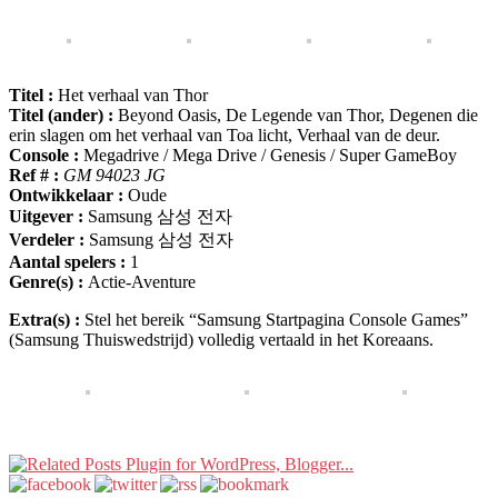
Titel :
Het verhaal van Thor
Titel (ander) :
Beyond Oasis, De Legende van Thor, Degenen die
erin slagen om het verhaal van Toa licht, Verhaal van de deur.
Console :
Megadrive / Mega Drive / Genesis / Super GameBoy
Ref # :
GM 94023 JG
Ontwikkelaar :
Oude
Uitgever :
Samsung 삼성 전자
Verdeler :
Samsung 삼성 전자
Aantal spelers :
1
Genre(s) :
Actie-Aventure
Extra(s) :
Stel het bereik “Samsung Startpagina Console Games”
(Samsung Thuiswedstrijd) volledig vertaald in het Koreaans.