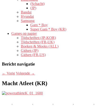
(Schacht)
(JP)
Bandai
Hyundai
Samsung
Gam * Boy
Super Gam * Boy (KR)
Games op papier
Tijdschriften (JP-KOR)
Tijdschriften (FR-UK)
Boeken & Mooks (ALL)
Gidsen (JP)
Gidsen (FR-US)
Bericht navigatie
←
Vorig
Volgende
→
Macht Atleet (KR)