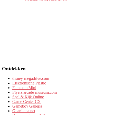
Ontdekken
disney-megadrive.com
Elektronische Plastic
Famicom Mini
Flyers.arcade-museum.com
Spel & Kijk Online
Game Center CX
Gameboy Galleria
Guardiana.net