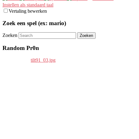
Instellen als standaard taal
Vertaling bewerken
Zoek een spel (ex: mario)
Zoeken
Random Pr0n