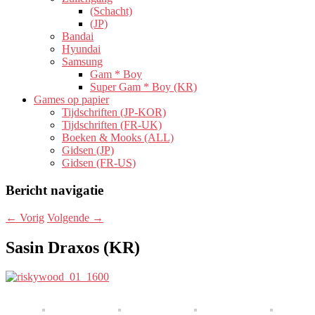
(Schacht)
(JP)
Bandai
Hyundai
Samsung
Gam * Boy
Super Gam * Boy (KR)
Games op papier
Tijdschriften (JP-KOR)
Tijdschriften (FR-UK)
Boeken & Mooks (ALL)
Gidsen (JP)
Gidsen (FR-US)
Bericht navigatie
←
Vorig
Volgende
→
Sasin Draxos (KR)