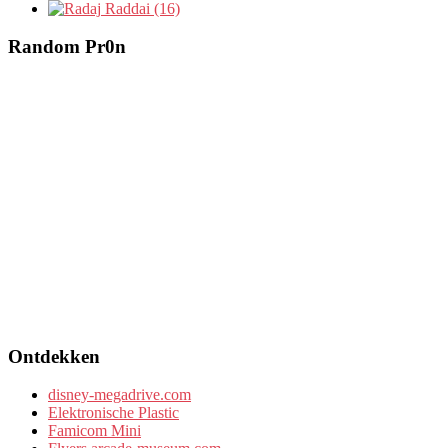
Raddai (16)
Random Pr0n
Ontdekken
disney-megadrive.com
Elektronische Plastic
Famicom Mini