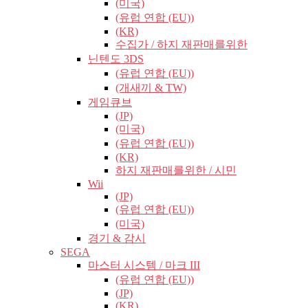
(미국)
(유럽​​ 연합 (EU))
(KR)
수집가 / 하지 재판매를위한
닌텐도 3DS
(유럽​​ 연합 (EU))
(개새끼 & TW)
게임큐브
(JP)
(미국)
(유럽​​ 연합 (EU))
(KR)
하지 재판매를위한 / 시민
Wii
(JP)
(유럽​​ 연합 (EU))
(미국)
경기 & 감시
SEGA
마스터 시스템 / 마크 III
(유럽​​ 연합 (EU))
(JP)
(KR)