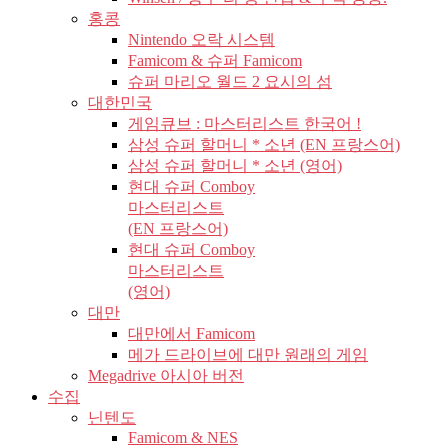
홍콩
Nintendo 오락 시스템
Famicom & 슈퍼 Famicom
슈퍼 마리오 월드 2 요시의 섬
대한민국
게임큐브 : 마스터리스트 한국어 !
삼성 슈퍼 할머니 * 소년 (EN 프랑스어)
삼성 슈퍼 할머니 * 소년 (영어)
현대 슈퍼 Comboy
마스터리스트
(EN 프랑스어)
현대 슈퍼 Comboy
마스터리스트
(영어)
대만
대만에서 Famicom
메가 드라이브에 대만 원래의 게임
Megadrive 아시아 버전
수집
닌텐도
Famicom & NES