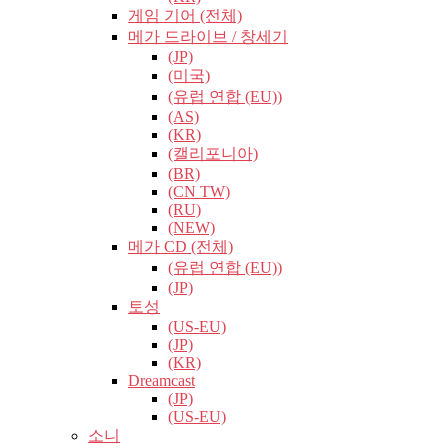
게임 기어 (전체)
메가 드라이브 / 창세기
(JP)
(미국)
(유럽​​ 연합 (EU))
(AS)
(KR)
(캘리포니아)
(BR)
(CN TW)
(RU)
(NEW)
메가 CD (전체)
(유럽​​ 연합 (EU))
(JP)
토성
(US-EU)
(JP)
(KR)
Dreamcast
(JP)
(US-EU)
소니