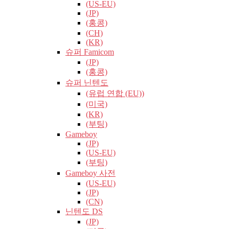
(US-EU)
(JP)
(홍콩)
(CH)
(KR)
슈퍼 Famicom
(JP)
(홍콩)
슈퍼 닌텐도
(유럽​​ 연합 (EU))
(미국)
(KR)
(부팅)
Gameboy
(JP)
(US-EU)
(부팅)
Gameboy 사전
(US-EU)
(JP)
(CN)
닌텐도 DS
(JP)