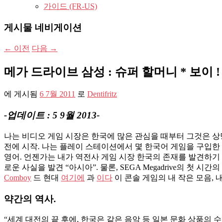
가이드 (FR-US)
게시물 네비게이션
←
이전
다음
→
메가 드라이브 삼성 : 슈퍼 할머니 * 보이 !
에 게시됨
6 7월 2011
로
Dentifritz
-업데이트 : 5 9월 2013-
나는 비디오 게임 시장은 한국에 많은 관심을 때부터 그것은 상
전에 시작. 나는 플레이 스테이션에서 몇 한국어 게임을 구입한 
영어. 언젠가는 내가 역전사 게임 시장 한국의 존재를 발견하기
로운 사실​​을 발견 “아시아”. 물론, SEGA Megadrive의
Comboy
드 현대
여기에
과
이다
이 콘솔 게임의 내 작은 모음, 
약간의 역사.
“세계 대전의 끝 후에, 한국은 같은 음악 등 일본 문화 상품의 수입을 