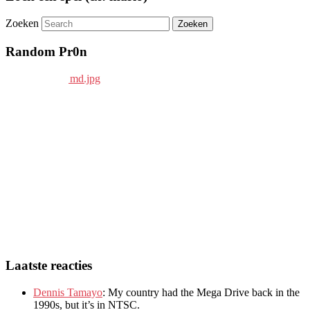
Zoeken
Random Pr0n
Laatste reacties
Dennis Tamayo
:
My country had the Mega Drive back in the
1990s
,
but it’s in NTSC
.