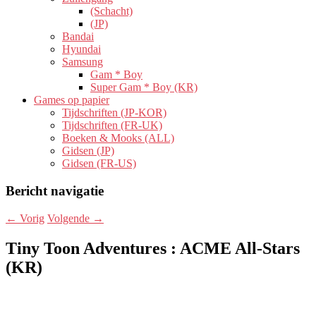
(Schacht)
(JP)
Bandai
Hyundai
Samsung
Gam * Boy
Super Gam * Boy (KR)
Games op papier
Tijdschriften (JP-KOR)
Tijdschriften (FR-UK)
Boeken & Mooks (ALL)
Gidsen (JP)
Gidsen (FR-US)
Bericht navigatie
←
Vorig
Volgende
→
Tiny Toon Adventures : ACME All-Stars
(KR)