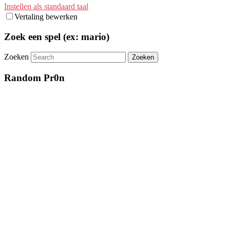
Instellen als standaard taal
Vertaling bewerken
Zoek een spel (ex: mario)
Zoeken
Random Pr0n