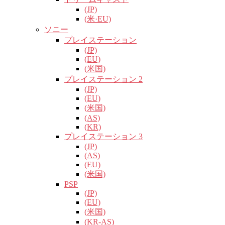
(JP)
(米·EU)
ソニー
プレイステーション
(JP)
(EU)
(米国)
プレイステーション 2
(JP)
(EU)
(米国)
(AS)
(KR)
プレイステーション 3
(JP)
(AS)
(EU)
(米国)
PSP
(JP)
(EU)
(米国)
(KR-AS)