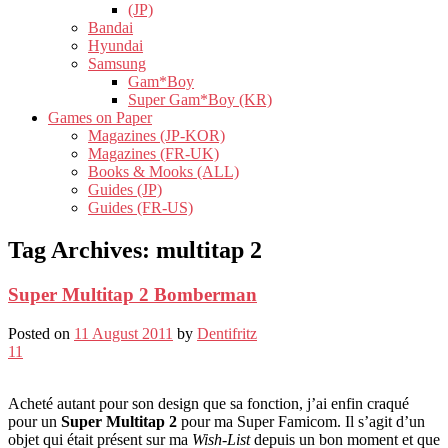
(JP)
Bandai
Hyundai
Samsung
Gam*Boy
Super Gam*Boy (KR)
Games on Paper
Magazines (JP-KOR)
Magazines (FR-UK)
Books & Mooks (ALL)
Guides (JP)
Guides (FR-US)
Tag Archives:
multitap 2
Super Multitap 2 Bomberman
Posted on
11 August 2011
by
Dentifritz
11
Acheté autant pour son design que sa fonction, j’ai enfin craqué
pour un
Super Multitap 2
pour ma Super Famicom. Il s’agit d’un
objet qui était présent sur ma
Wish-List
depuis un bon moment et que