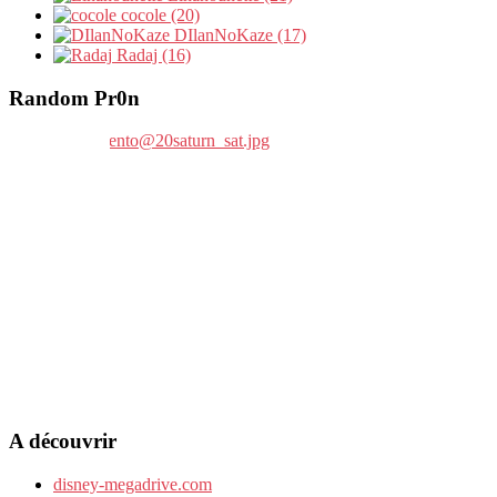
cocole (20)
DIlanNoKaze (17)
Radaj (16)
Random Pr0n
A découvrir
disney-megadrive.com