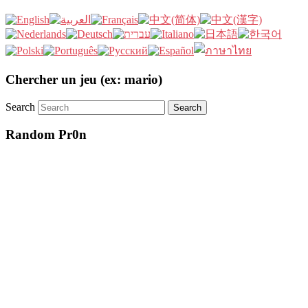
Chercher un jeu (ex: mario)
Search
Random Pr0n