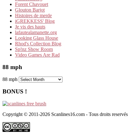
Forent Chavouet
Glouton Barjot
Histoires de merde
iGREKKESS' Blog
Je vis des hauts
lafautealamanette.org
Looking Glass House
Rhod's Collection Blog
Sp!nz Show Room
Video Games Are Rad
88 mph
88 mph
BONUS !
Copyright © 2011-2026 Scanlines16.com - Tous droits reservés