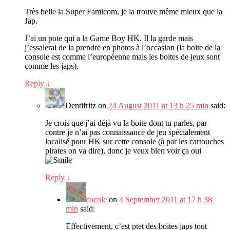
Très belle la Super Famicom, je la trouve même mieux que la
Jap.
J’ai un pote qui a la Game Boy HK. Il la garde mais
j’essaierai de la prendre en photos à l’occasion (la boite de la
console est comme l’européenne mais les boites de jeux sont
comme les japs).
Reply
↓
Dentifritz
on
24 August 2011 at 13 h 25 min
said:
Je crois que j’ai déjà vu la boite dont tu parles, par
contre je n’ai pas connaissance de jeu spécialement
localisé pour HK sur cette console (à par les cartouches
pirates on va dire), donc je veux bien voir ça oui
Reply
↓
cocole
on
4 September 2011 at 17 h 38
min
said:
Effectivement, c’est ptet des boites japs tout