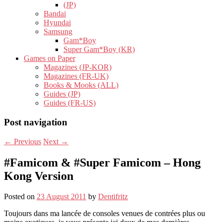
(JP)
Bandai
Hyundai
Samsung
Gam*Boy
Super Gam*Boy (KR)
Games on Paper
Magazines (JP-KOR)
Magazines (FR-UK)
Books & Mooks (ALL)
Guides (JP)
Guides (FR-US)
Post navigation
←
Previous
Next
→
#Famicom & #Super Famicom – Hong
Kong Version
Posted on
23 August 2011
by
Dentifritz
Toujours dans ma lancée de consoles venues de contrées plus ou