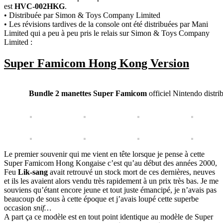
est
HVC-002HKG
.
• Distribuée par Simon & Toys Company Limited
• Les révisions tardives de la console ont été distribuées par Mani
Limited qui a peu à peu pris le relais sur Simon & Toys Company
Limited :
Super Famicom Hong Kong Version
Bundle 2 manettes Super Famicom
officiel Nintendo distri
Le premier souvenir qui me vient en tête lorsque je pense à cette
Super Famicom Hong Kongaise c’est qu’au début des années 2000,
Feu
Lik-sang
avait retrouvé un stock mort de ces dernières, neuves
et ils les avaient alors vendu très rapidement à un prix très bas. Je me
souviens qu’étant encore jeune et tout juste émancipé, je n’avais pas
beaucoup de sous à cette époque et j’avais loupé cette superbe
occasion
snif…
A part ça ce modèle est en tout point identique au modèle de Super