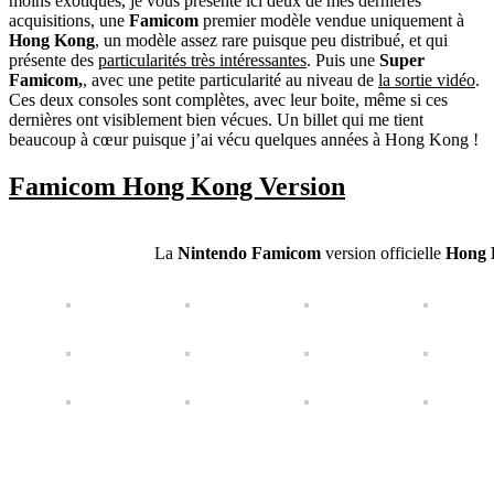
moins exotiques, je vous présente ici deux de mes dernières
acquisitions, une
Famicom
premier modèle vendue uniquement à
Hong Kong
, un modèle assez rare puisque peu distribué, et qui
présente des
particularités très intéressantes
. Puis une
Super
Famicom,
, avec une petite particularité au niveau de
la sortie vidéo
.
Ces deux consoles sont complètes, avec leur boite, même si ces
dernières ont visiblement bien vécues. Un billet qui me tient
beaucoup à cœur puisque j’ai vécu quelques années à Hong Kong !
Famicom Hong Kong Version
La
Nintendo Famicom
version officielle
Hong 