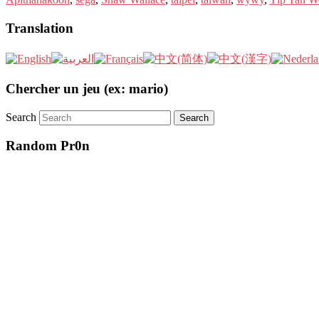
Translation
Chercher un jeu (ex: mario)
Search
Random Pr0n