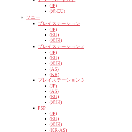
(JP)
(米·EU)
ソニー
プレイステーション
(JP)
(EU)
(米国)
プレイステーション 2
(JP)
(EU)
(米国)
(AS)
(KR)
プレイステーション 3
(JP)
(AS)
(EU)
(米国)
PSP
(JP)
(EU)
(米国)
(KR-AS)