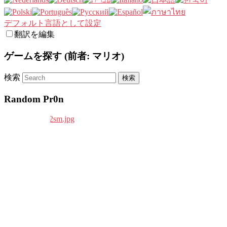
デフォルト言語として設定
翻訳を編集
ゲームを探す (前者: マリオ)
検索
Random Pr0n