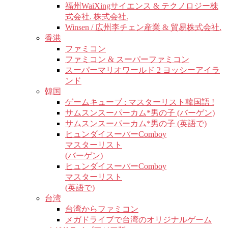
福州WaiXingサイエンス & テクノロジー株
式会社. 株式会社.
Winsen / 広州李チェン産業 & 貿易株式会社.
香港
ファミコン
ファミコン & スーパーファミコン
スーパーマリオワールド 2 ヨッシーアイラ
ンド
韓国
ゲームキューブ : マスターリスト韓国語 !
サムスンスーパーカム*男の子 (バーゲン)
サムスンスーパーカム*男の子 (英語で)
ヒュンダイスーパーComboy
マスターリスト
(バーゲン)
ヒュンダイスーパーComboy
マスターリスト
(英語で)
台湾
台湾からファミコン
メガドライブで台湾のオリジナルゲーム