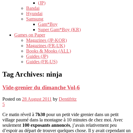
(JP)
Bandai
Hyundai
Samsung
Gam*Boy
Super Gam*Boy (KR)
Games on Paper
Magazines (JP-KOR)
Magazines (FR-UK)
Books & Mooks (ALL)
Guides (JP)
Guides (FR-US)
Tag Archives:
ninja
Vide-grenier du dimanche Vol-6
Posted on
28 August 2011
by
Dentifritz
5
Ce matin réveil à
7h30
pour un petit vide grenier dans un petit
village paumé dans la montagne à 10 minutes de chez moi. Avec
seulement
100 exposants annoncés
, j’avais relativement peu
d’espoir au départ de trouver quelques chose. Il y avait cependant un