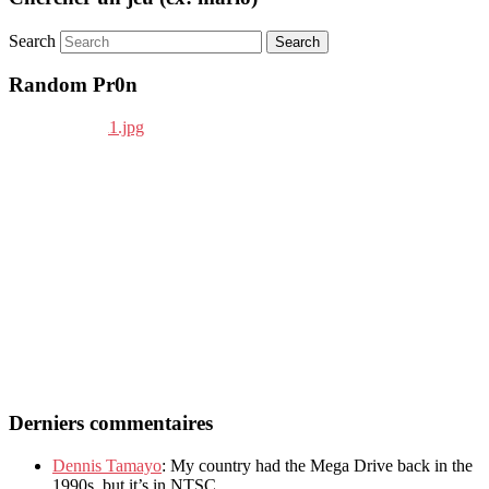
Search
Random Pr0n
Derniers commentaires
Dennis Tamayo
: My country had the Mega Drive back in the
1990s, but it’s in NTSC.