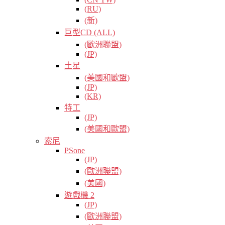
(RU)
(新)
巨型CD (ALL)
(歐洲聯盟)
(JP)
土星
(美國和歐盟)
(JP)
(KR)
特工
(JP)
(美國和歐盟)
索尼
PSone
(JP)
(歐洲聯盟)
(美國)
遊戲機 2
(JP)
(歐洲聯盟)