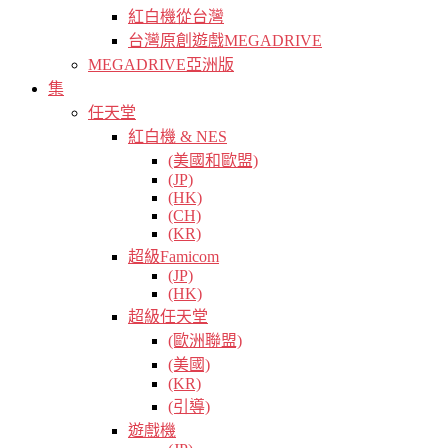
紅白機從台灣
台灣原創遊戲MEGADRIVE
MEGADRIVE亞洲版
集
任天堂
紅白機 & NES
(美國和歐盟)
(JP)
(HK)
(CH)
(KR)
超級Famicom
(JP)
(HK)
超級任天堂
(歐洲聯盟)
(美國)
(KR)
(引導)
遊戲機