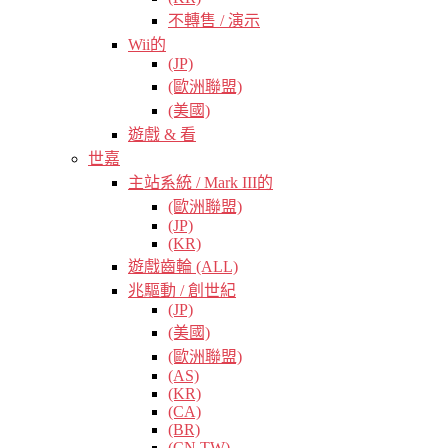
不轉售 / 演示
Wii的
(JP)
(歐洲聯盟)
(美國)
遊戲 & 看
世嘉
主站系統 / Mark III的
(歐洲聯盟)
(JP)
(KR)
遊戲齒輪 (ALL)
兆驅動 / 創世紀
(JP)
(美國)
(歐洲聯盟)
(AS)
(KR)
(CA)
(BR)
(CN TW)