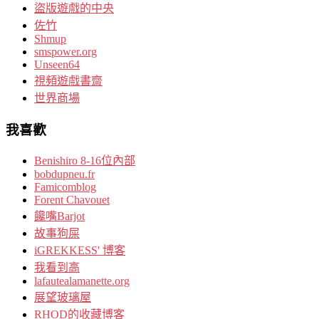
盜版遊戲的中央
佐竹
Shmup
smspower.org
Unseen64
視頻遊戲書齋
世界商場
我喜歡
Benishiro 8-16位內部
bobdupneu.fr
Famicomblog
Forent Chavouet
饞嘴Barjot
故事狗屎
iGREKKESS' 博客
我看到高
lafautealamanette.org
展望玻璃屋
RHOD的收藏博客