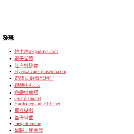
發現
迪士尼megadrive.com
電子塑膠
紅白機迷你
Flyers.arcade-museum.com
遊戲 & 觀看恩利涅
遊戲中心CX
遊戲機廣場
Guardiana.net
Hardcoregaming101.net
獨立遊戲
基奇彎曲
megadrive.me
母親 3 範翻譯