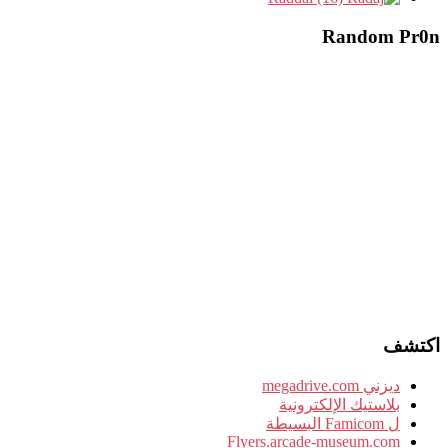
Random Pr0n
اكتشف
ديزني megadrive.com
بلاستيك الإلكترونية
ل Famicom البسيطة
Flyers.arcade-museum.com