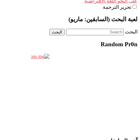
على النحو اللغة الافتراضية
تحرير الترجمة
لعبة البحث (السابقين: ماريو)
البحث
Random Pr0n