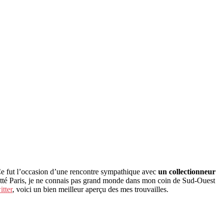
e fut l’occasion d’une rencontre sympathique avec
un collectionneur
i quitté Paris, je ne connais pas grand monde dans mon coin de Sud-Ouest
tter
, voici un bien meilleur aperçu des mes trouvailles.