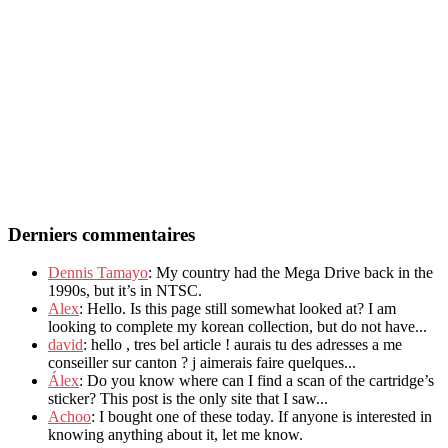
Derniers commentaires
Dennis Tamayo
: My country had the Mega Drive back in the
1990s, but it’s in NTSC.
Alex
: Hello. Is this page still somewhat looked at? I am
looking to complete my korean collection, but do not have...
david
: hello , tres bel article ! aurais tu des adresses a me
conseiller sur canton ? j aimerais faire quelques...
Álex
: Do you know where can I find a scan of the cartridge’s
sticker? This post is the only site that I saw...
Achoo
: I bought one of these today. If anyone is interested in
knowing anything about it, let me know.