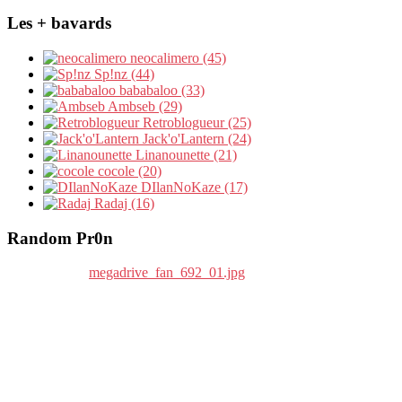
Les + bavards
neocalimero (45)
Sp!nz (44)
bababaloo (33)
Ambseb (29)
Retroblogueur (25)
Jack'o'Lantern (24)
Linanounette (21)
cocole (20)
DIlanNoKaze (17)
Radaj (16)
Random Pr0n