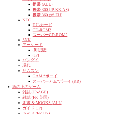
携帯 (ALL)
携帯 360 (JP-KR-AS)
携帯 360 (米·EU)
NEC
HU-カード
CD-ROM2
スーパーCD-ROM2
SNK
アーケード
(海賊版)
(JP)
バンダイ
現代
サムスン
GAM *ボーイ
スーパーカム*ボーイ (KR)
紙の上のゲーム
雑誌 (JP-AGE)
雑誌 (FR-英国)
図書 & MOOKS (ALL)
ガイド (JP)
ガイド (FR-US)