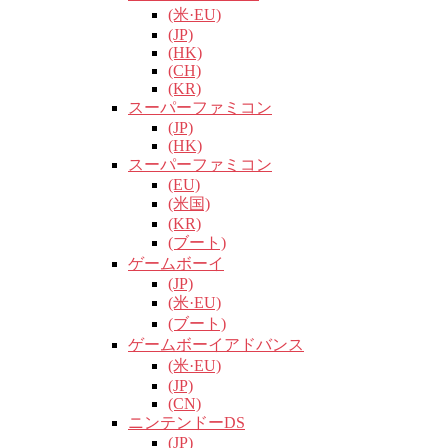
(米·EU)
(JP)
(HK)
(CH)
(KR)
スーパーファミコン
(JP)
(HK)
スーパーファミコン
(EU)
(米国)
(KR)
(ブート)
ゲームボーイ
(JP)
(米·EU)
(ブート)
ゲームボーイアドバンス
(米·EU)
(JP)
(CN)
ニンテンドーDS
(JP)