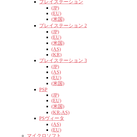
プレイステーション
(JP)
(EU)
(米国)
プレイステーション 2
(JP)
(EU)
(米国)
(AS)
(KR)
プレイステーション 3
(JP)
(AS)
(EU)
(米国)
PSP
(JP)
(EU)
(米国)
(KR-AS)
PSヴィータ
(AS)
(EU)
マイクロソフト