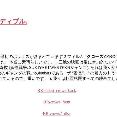
レディブル.
! 最初のボックスが含まれています 2 フィルム “
クローズZERO
 また、本当に素晴らしいです。). 三池の映画は常に暴力的ないず
抜 (妖怪戦争, SUKIYAKI WESTERNジャンゴ). そ
は高校のギャングの戦いのloubarsである : ザ “番長”. その
ているので、重いです。!). 我々は転置格闘すべての映画でした
BR-indest_crows_back
BR-crows_front
BR-crows2_disc