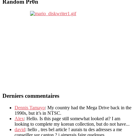
Random Pr0n
Derniers commentaires
Dennis Tamayo
: My country had the Mega Drive back in the
1990s, but it’s in NTSC.
Alex
: Hello. Is this page still somewhat looked at? I am
looking to complete my korean collection, but do not have...
david
: hello , tres bel article ! aurais tu des adresses a me
conseiller sur canton ? j aimerais faire quelques...