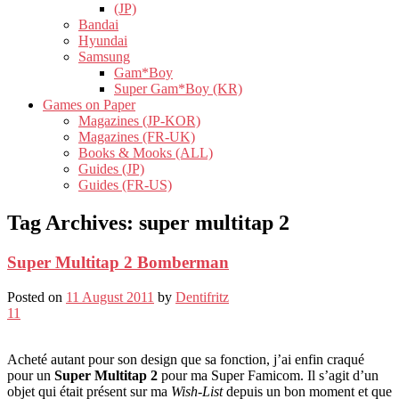
(JP)
Bandai
Hyundai
Samsung
Gam*Boy
Super Gam*Boy (KR)
Games on Paper
Magazines (JP-KOR)
Magazines (FR-UK)
Books & Mooks (ALL)
Guides (JP)
Guides (FR-US)
Tag Archives:
super multitap 2
Super Multitap 2 Bomberman
Posted on
11 August 2011
by
Dentifritz
11
Acheté autant pour son design que sa fonction, j’ai enfin craqué
pour un
Super Multitap 2
pour ma Super Famicom. Il s’agit d’un
objet qui était présent sur ma
Wish-List
depuis un bon moment et que