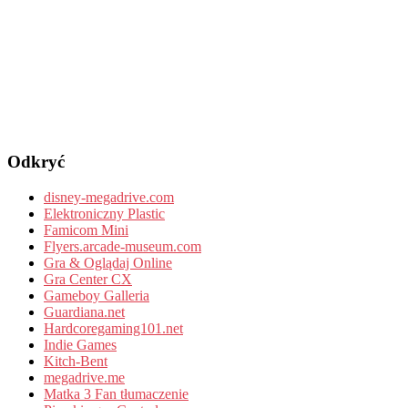
Odkryć
disney-megadrive.com
Elektroniczny Plastic
Famicom Mini
Flyers.arcade-museum.com
Gra & Oglądaj Online
Gra Center CX
Gameboy Galleria
Guardiana.net
Hardcoregaming101.net
Indie Games
Kitch-Bent
megadrive.me
Matka 3 Fan tłumaczenie