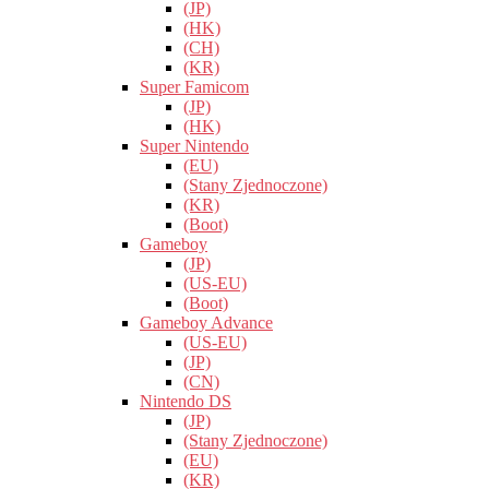
(JP)
(HK)
(CH)
(KR)
Super Famicom
(JP)
(HK)
Super Nintendo
(EU)
(Stany Zjednoczone)
(KR)
(Boot)
Gameboy
(JP)
(US-EU)
(Boot)
Gameboy Advance
(US-EU)
(JP)
(CN)
Nintendo DS
(JP)
(Stany Zjednoczone)
(EU)
(KR)