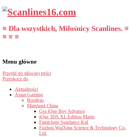
≡ Dla wszystkich, Miłośnicy Scanlines. ≡
≡ ≡ ≡
Menu główne
Przejdź do głównej treści
Przeskocz do
Aktualności
Asian Gaming
Bootlegs
Mainland China
Gra iQue Boy Advance
iQue 3DS XL Edition Mario
Famiclone Sundance Kid
Fuzhou WaiXing Science & Technology Co.
Ltd.