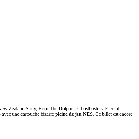
(New Zealand Story, Ecco The Dolphin, Ghostbusters, Eternal
o avec une cartouche bizarre
pleine de jeu NES
. Ce billet est encore