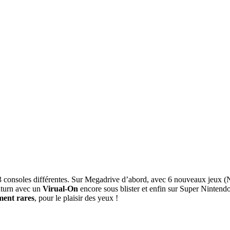
 3 consoles différentes. Sur Megadrive d’abord, avec 6 nouveaux jeux 
aturn avec un
Virual-On
encore sous blister et enfin sur Super Nintend
ent rares
, pour le plaisir des yeux !