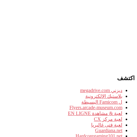
اكتشف
ديزني megadrive.com
بلاستيك الإلكترونية
ل Famicom البسيطة
Flyers.arcade-museum.com
لعبة & مشاهدة EN LIGNE
لعبة مركز CX
لعبة فتى غاليريا
Guardiana.net
Hardcoregaming101.net