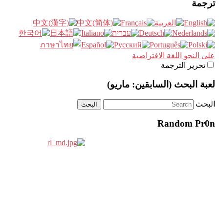
ترجمة
على النحو اللغة الافتراضية
تحرير الترجمة
لعبة البحث (السابقين: ماريو)
البحث
Random Pr0n