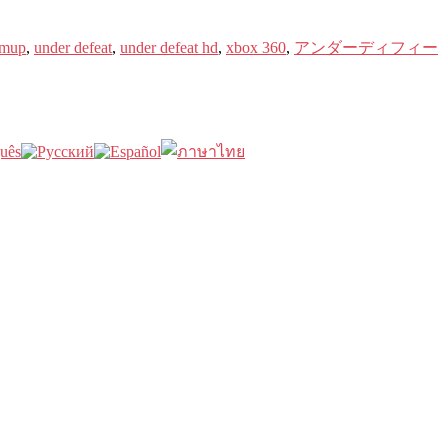
hmup
,
under defeat
,
under defeat hd
,
xbox 360
,
アンダーディフィー