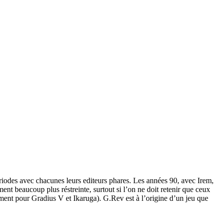
ériodes avec chacunes leurs editeurs phares. Les années 90, avec Irem,
t beaucoup plus réstreinte, surtout si l’on ne doit retenir que ceux
ment pour Gradius V et Ikaruga). G.Rev est à l’origine d’un jeu que