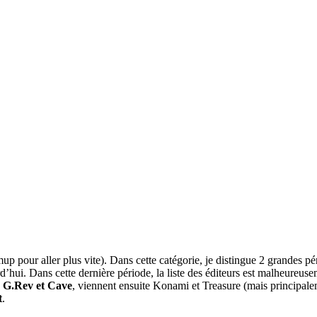
p pour aller plus vite). Dans cette catégorie, je distingue 2 grandes p
. Dans cette dernière période, la liste des éditeurs est malheureusemen
,
G.Rev et Cave
, viennent ensuite Konami et Treasure (mais principale
t
.