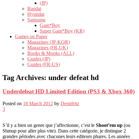
(JP)
Bandai
Hyundai
Samsung
Gam*Boy
Super Gam*Boy (KR)
Games on Paper
Magazines (JP-KOR)
Magazines (FR-UK)
Books & Mooks (ALL)
Guides (JP)
Guides (FR-US)
Tag Archives:
under defeat hd
Underdefeat HD Limited Edition (PS3 & Xbox 360)
Posted on
18 March 2012
by
Dentifritz
3
S’il y a bien un genre que j’affectionne, c’est le
Shoot’em up
(ou
Shmup pour aller plus vite). Dans cette catégorie, je distingue 2
grandes périodes avec chacunes leurs editeurs phares. Les années