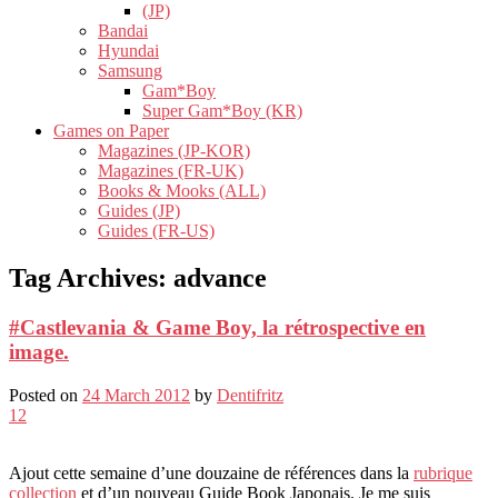
(JP)
Bandai
Hyundai
Samsung
Gam*Boy
Super Gam*Boy (KR)
Games on Paper
Magazines (JP-KOR)
Magazines (FR-UK)
Books & Mooks (ALL)
Guides (JP)
Guides (FR-US)
Tag Archives:
advance
#Castlevania & Game Boy, la rétrospective en
image.
Posted on
24 March 2012
by
Dentifritz
12
Ajout cette semaine d’une douzaine de références dans la
rubrique
collection
et d’un nouveau Guide Book Japonais. Je me suis