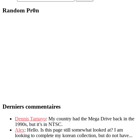
Random Pr0n
Derniers commentaires
Dennis Tamayo
: My country had the Mega Drive back in the
1990s, but it’s in NTSC.
Alex
: Hello. Is this page still somewhat looked at? I am
looking to complete my korean collection, but do not have...