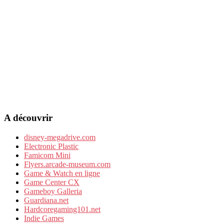
A découvrir
disney-megadrive.com
Electronic Plastic
Famicom Mini
Flyers.arcade-museum.com
Game & Watch en ligne
Game Center CX
Gameboy Galleria
Guardiana.net
Hardcoregaming101.net
Indie Games