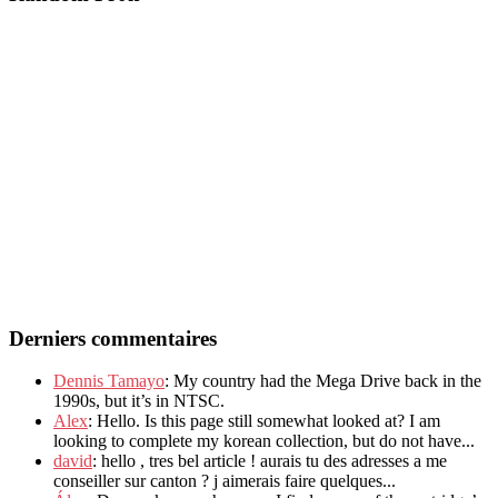
Derniers commentaires
Dennis Tamayo
: My country had the Mega Drive back in the
1990s, but it’s in NTSC.
Alex
: Hello. Is this page still somewhat looked at? I am
looking to complete my korean collection, but do not have...
david
: hello , tres bel article ! aurais tu des adresses a me
conseiller sur canton ? j aimerais faire quelques...