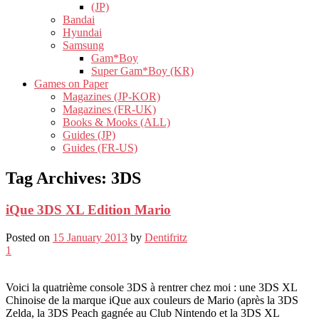
(JP)
Bandai
Hyundai
Samsung
Gam*Boy
Super Gam*Boy (KR)
Games on Paper
Magazines (JP-KOR)
Magazines (FR-UK)
Books & Mooks (ALL)
Guides (JP)
Guides (FR-US)
Tag Archives:
3DS
iQue 3DS XL Edition Mario
Posted on
15 January 2013
by
Dentifritz
1
Voici la quatrième console 3DS à rentrer chez moi : une 3DS XL
Chinoise de la marque iQue aux couleurs de Mario (après la 3DS
Zelda, la 3DS Peach gagnée au Club Nintendo et la 3DS XL