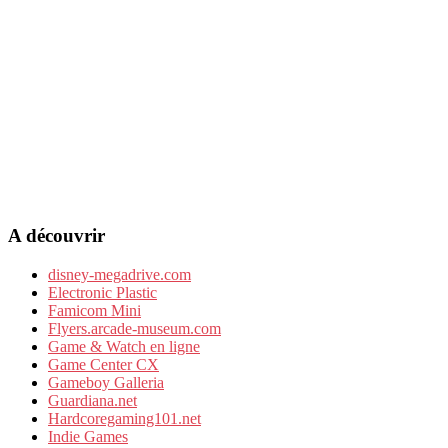
A découvrir
disney-megadrive.com
Electronic Plastic
Famicom Mini
Flyers.arcade-museum.com
Game & Watch en ligne
Game Center CX
Gameboy Galleria
Guardiana.net
Hardcoregaming101.net
Indie Games