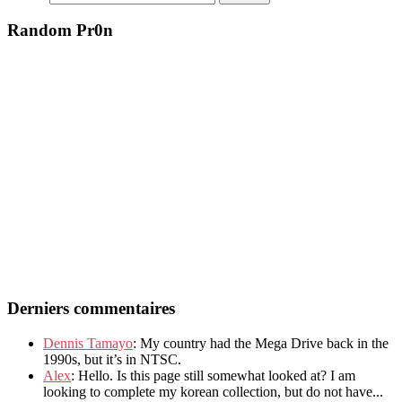
Random Pr0n
Derniers commentaires
Dennis Tamayo
: My country had the Mega Drive back in the
1990s, but it’s in NTSC.
Alex
: Hello. Is this page still somewhat looked at? I am
looking to complete my korean collection, but do not have...