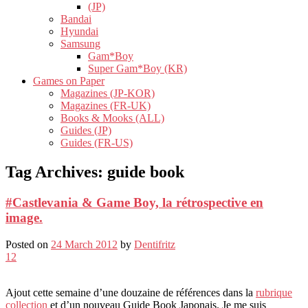
(JP)
Bandai
Hyundai
Samsung
Gam*Boy
Super Gam*Boy (KR)
Games on Paper
Magazines (JP-KOR)
Magazines (FR-UK)
Books & Mooks (ALL)
Guides (JP)
Guides (FR-US)
Tag Archives:
guide book
#Castlevania & Game Boy, la rétrospective en
image.
Posted on
24 March 2012
by
Dentifritz
12
Ajout cette semaine d’une douzaine de références dans la
rubrique
collection
et d’un nouveau Guide Book Japonais. Je me suis