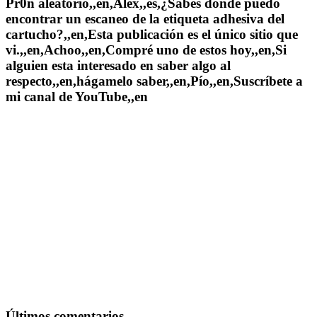
Pr0n aleatorio,,en,Álex,,es,¿Sabes dónde puedo
encontrar un escaneo de la etiqueta adhesiva del
cartucho?,,en,Esta publicación es el único sitio que
vi.,,en,Achoo,,en,Compré uno de estos hoy,,en,Si
alguien esta interesado en saber algo al
respecto,,en,hágamelo saber,,en,Pío,,en,Suscríbete a
mi canal de YouTube,,en
Últimos comentarios