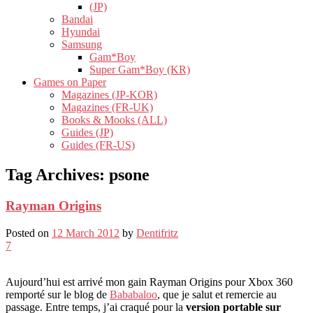
(JP)
Bandai
Hyundai
Samsung
Gam*Boy
Super Gam*Boy (KR)
Games on Paper
Magazines (JP-KOR)
Magazines (FR-UK)
Books & Mooks (ALL)
Guides (JP)
Guides (FR-US)
Tag Archives:
psone
Rayman Origins
Posted on
12 March 2012
by
Dentifritz
7
Aujourd’hui est arrivé mon gain Rayman Origins pour Xbox 360
remporté sur le blog de
Bababaloo
, que je salut et remercie au
passage. Entre temps, j’ai craqué pour la
version portable sur