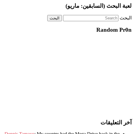
لعبة البحث (السابقين: ماريو)
البحث
Random Pr0n
آخر التعليقات
Dennis Tamayo
:
My country had the Mega Drive back in the