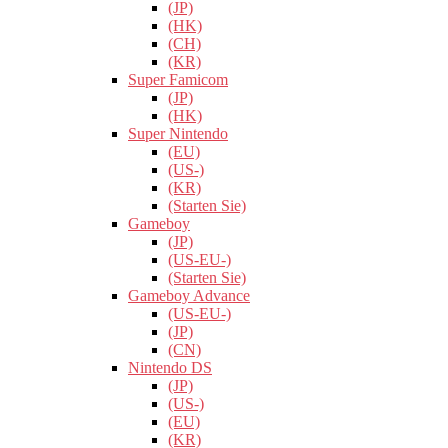
(JP)
(HK)
(CH)
(KR)
Super Famicom
(JP)
(HK)
Super Nintendo
(EU)
(US-)
(KR)
(Starten Sie)
Gameboy
(JP)
(US-EU-)
(Starten Sie)
Gameboy Advance
(US-EU-)
(JP)
(CN)
Nintendo DS
(JP)
(US-)
(EU)
(KR)