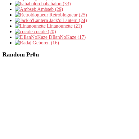
bababaloo (33)
Ambseb (29)
Retroblogueur (25)
Jack'o'Lantern (24)
Linanounette (21)
cocole (20)
DIlanNoKaze (17)
Geboren (16)
Random Pr0n