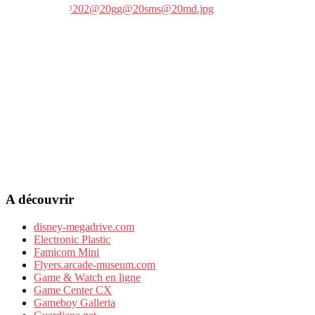
A découvrir
disney-megadrive.com
Electronic Plastic
Famicom Mini
Flyers.arcade-museum.com
Game & Watch en ligne
Game Center CX
Gameboy Galleria