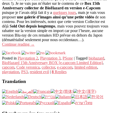
deux !). Je ne vais pas m’étaler sur le contenu de ce
Box 15th
Anniversary collector de BioHazard en version e-Capcom
puisque je l’avais déjà fait il y a
quelques jours
, mais je vais vous
proposer
une galerie d’images ainsi qu’une petite vidéo
de son
contenu. Pour les intéressés, notez que cette version Collector est
déjà
Sold Out depuis longtemps
, mais vous pouvez toujours vous
rabattre sur la version simple en import car pour l’heure, aucune
version Blu-ray de ces remakes HD prévue en dehors du Japon
(dématérialisé seulement pour nous occidentaux…).
Continue reading
→
Posted in
Playstation 2
,
Playstation 3
,
PSone
|
Tagged
biohazard
,
BioHazard 15th Anniversary BOX [e-capcom Limited Edition]
,
capcom
,
Code veronica
,
collector
,
e-capcom
,
limited edition
,
playstation
,
PS3
,
resident evil
|
8
Replies
Translation