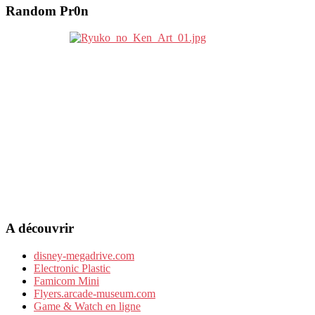
Random Pr0n
A découvrir
disney-megadrive.com
Electronic Plastic
Famicom Mini
Flyers.arcade-museum.com
Game & Watch en ligne