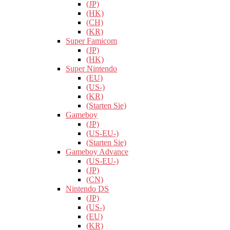
(JP)
(HK)
(CH)
(KR)
Super Famicom
(JP)
(HK)
Super Nintendo
(EU)
(US-)
(KR)
(Starten Sie)
Gameboy
(JP)
(US-EU-)
(Starten Sie)
Gameboy Advance
(US-EU-)
(JP)
(CN)
Nintendo DS
(JP)
(US-)
(EU)
(KR)