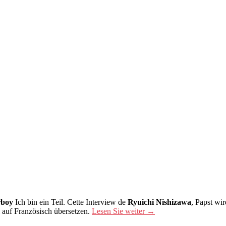
boy
Ich bin ein Teil. Cette Interview de
Ryuichi Nishizawa
, Papst wi
l auf Französisch übersetzen.
Lesen Sie weiter
→