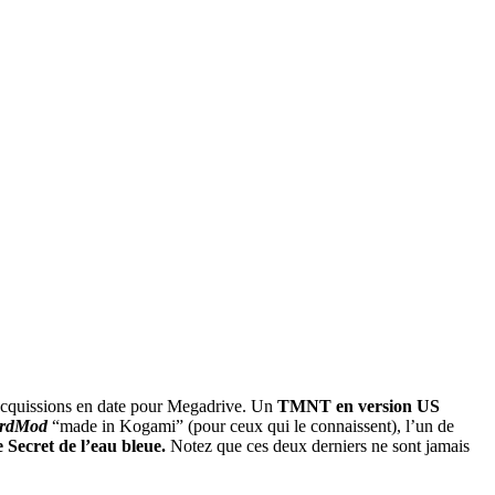
 acquissions en date pour Megadrive. Un
TMNT en version US
rdMod
“made in Kogami” (pour ceux qui le connaissent), l’un de
e Secret de l’eau bleue.
Notez que ces deux derniers ne sont jamais