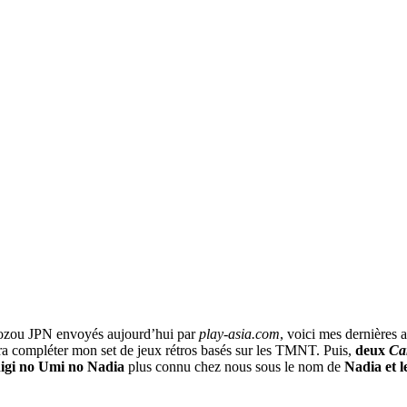
ozou JPN envoyés aujourd’hui par
play-asia.com
, voici mes dernières
endra compléter mon set de jeux rétros basés sur les TMNT. Puis,
deux
Ca
igi no Umi no Nadia
plus connu chez nous sous le nom de
Nadia et l