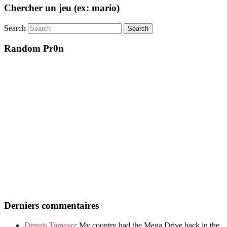
Chercher un jeu (ex: mario)
Search
Random Pr0n
Derniers commentaires
Dennis Tamayo
: My country had the Mega Drive back in the