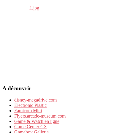
A découvrir
disney-megadrive.com
Electronic Plastic
Famicom Mini
Flyers.arcade-museum.com
Game & Watch en ligne
Game Center CX
Gameboy Galleria