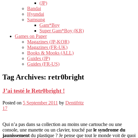
(JP)
Bandai
Hyundai
Samsung
Gam*Boy
Super Gam*Boy (KR)
Games on Paper
Magazines (JP-KOR)
Magazines (FR-UK)
Books & Mooks (ALL)
Guides (JP)
Guides (FR-US)
Tag Archives:
retr0bright
J’ai testé le Retr0bright !
Posted on
5 September 2011
by
Dentifritz
17
Qui n’a pas dans sa collection au moins une cartouche ou une
console, une manette ou un clavier, touché par
le syndrome du
jaunissement
du plastique ? Je pense que tout le monde voit de quoi