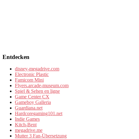
Entdecken
disney-megadrive.com
Electronic Plastic
Famicom Mini
Flyers.arcade-museum.com
Spiel & Sehen en ligne
Game Center CX
Gameboy Galleria
Guardiana.net
Hardcoregaming101.net
Indie Games
Kitch-Bent
megadrive.me
Mutter 3 Fan-Übersetzung