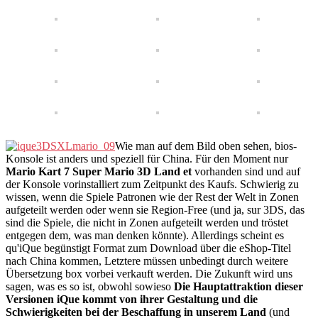
Wie man auf dem Bild oben sehen, bios-
Konsole ist anders und speziell für China. Für den Moment nur
Mario Kart 7 Super Mario 3D Land et
vorhanden sind und auf
der Konsole vorinstalliert zum Zeitpunkt des Kaufs. Schwierig zu
wissen, wenn die Spiele Patronen wie der Rest der Welt in Zonen
aufgeteilt werden oder wenn sie Region-Free (und ja, sur 3DS, das
sind die Spiele, die nicht in Zonen aufgeteilt werden und tröstet
entgegen dem, was man denken könnte). Allerdings scheint es
qu'iQue begünstigt Format zum Download über die eShop-Titel
nach China kommen, Letztere müssen unbedingt durch weitere
Übersetzung box vorbei verkauft werden. Die Zukunft wird uns
sagen, was es so ist, obwohl sowieso
Die Hauptattraktion dieser
Versionen iQue kommt von ihrer Gestaltung und die
Schwierigkeiten bei der Beschaffung in unserem Land
(und